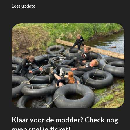
Lees update
Klaar voor de modder? Check nog
even snel je ticket!