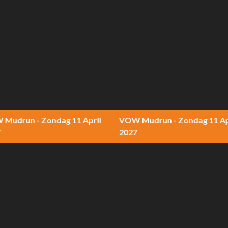
un - Zondag 11 April
VOW Mudrun - Zondag 11 April
2027