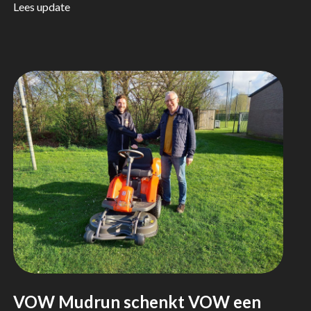
Lees update
VOW Mudrun schenkt VOW een