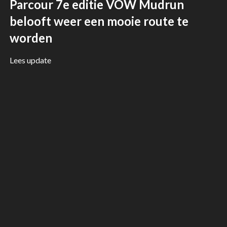
Parcour 7e editie VOW Mudrun
belooft weer een mooie route te
worden
Lees update