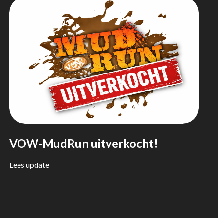
VOW-MudRun uitverkocht!
Lees update