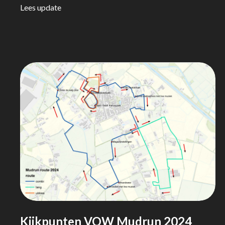
Lees update
Kijkpunten VOW Mudrun 2024