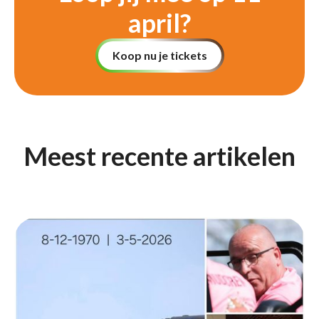
april?
Koop nu je tickets
Meest recente artikelen