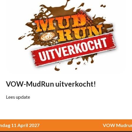
VOW-MudRun uitverkocht!
Lees update
g 11 April 2027
VOW Mudrun - 