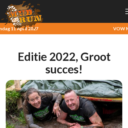
g 11 April 2027
VOW Mud
Editie 2022, Groot
succes!