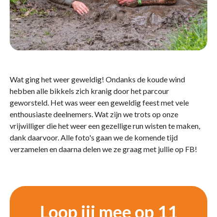
Wat ging het weer geweldig! Ondanks de koude wind
hebben alle bikkels zich kranig door het parcour
geworsteld. Het was weer een geweldig feest met vele
enthousiaste deelnemers. Wat zijn we trots op onze
vrijwilliger die het weer een gezellige run wisten te maken,
dank daarvoor. Alle foto's gaan we de komende tijd
verzamelen en daarna delen we ze graag met jullie op FB!
Loop jij mee op 11