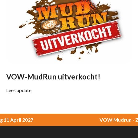
VOW-MudRun uitverkocht!
Lees update
April 2027
VOW Mudrun - Zonda