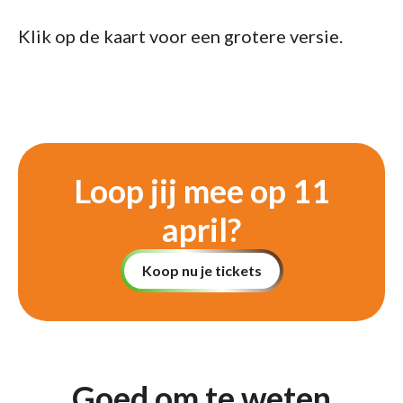
Klik op de kaart voor een grotere versie.
Loop jij mee op 11
april?
Koop nu je tickets
Goed om te weten