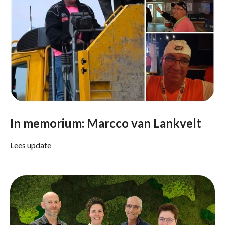
In memorium: Marcco van Lankvelt
Lees update