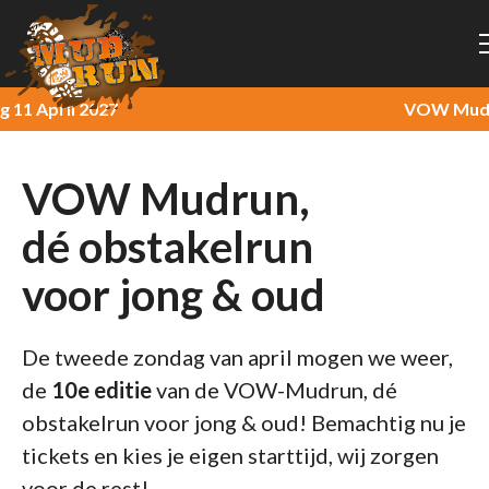
April 2027
VOW Mudrun -
VOW Mudrun,
dé obstakelrun
voor jong & oud
De tweede zondag van april mogen we weer,
de
10e editie
van de VOW-Mudrun, dé
obstakelrun voor jong & oud! Bemachtig nu je
tickets en kies je eigen starttijd, wij zorgen
voor de rest!