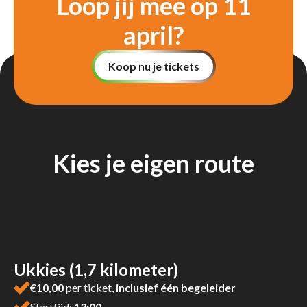
“
Loop jij mee op 11
april?
Koop nu je tickets
Kies je eigen route
Ukkies (1,7 kilometer)
€10,00
per ticket,
inclusief één begeleider
Starttijd:
13:00