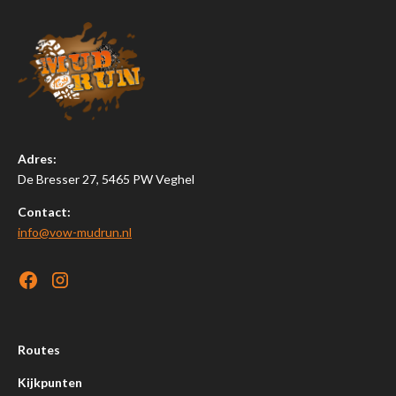
Adres:
De Bresser 27, 5465 PW Veghel
Contact:
info@vow-mudrun.nl
Routes
Kijkpunten